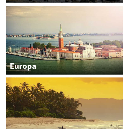
Europa