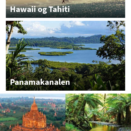
Hawaii og Tahiti
Panamakanalen