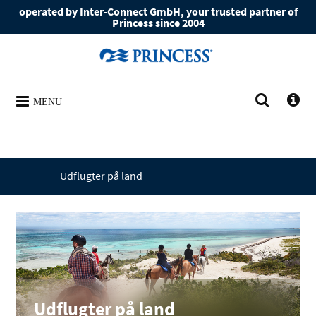
operated by Inter-Connect GmbH, your trusted partner of
Princess since 2004
MENU
Udflugter på land
Udflugter på land